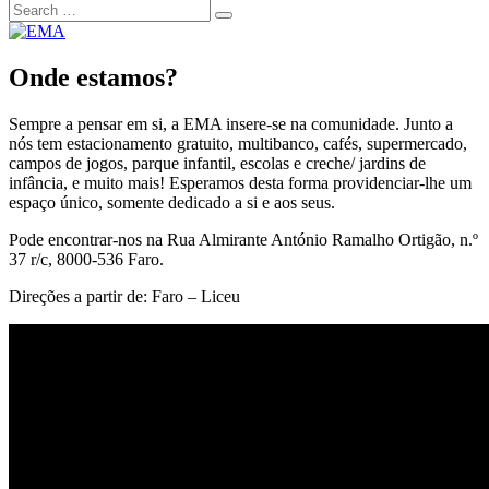
Onde estamos?
Sempre a pensar em si, a EMA insere-se na comunidade. Junto a
nós tem estacionamento gratuito, multibanco, cafés, supermercado,
campos de jogos, parque infantil, escolas e creche/ jardins de
infância, e muito mais! Esperamos desta forma providenciar-lhe um
espaço único, somente dedicado a si e aos seus.
Pode encontrar-nos na Rua Almirante António Ramalho Ortigão, n.º
37 r/c, 8000-536 Faro.
Direções a partir de: Faro – Liceu