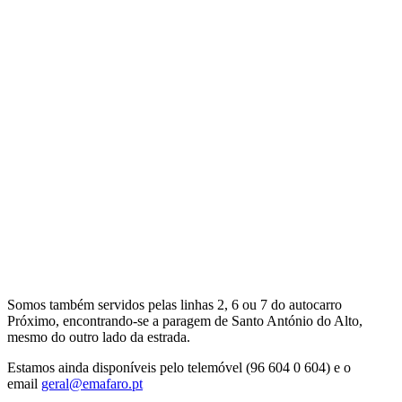
Somos também servidos pelas linhas 2, 6 ou 7 do autocarro
Próximo, encontrando-se a paragem de Santo António do Alto,
mesmo do outro lado da estrada.
Estamos ainda disponíveis pelo telemóvel (96 604 0 604) e o
email
geral@emafaro.pt