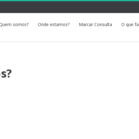
Quem somos?
Onde estamos?
Marcar Consulta
O que f
s?