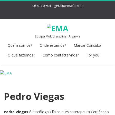
96 604 0 604
geral@emafaro.pt
Equipa Multidisciplinar Algarvia
Quem somos?
Onde estamos?
Marcar Consulta
O que fazemos?
Como contactar-nos?
For you
Pedro Viegas
Pedro Viegas
é Psicólogo Clínico e Psicoterapeuta Certificado