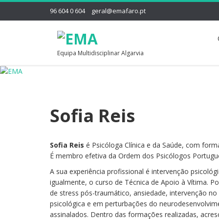
96 604 0 604
geral@emafaro.pt
Equipa Multidisciplinar Algarvia
Sofia Reis
Sofia Reis
é Psicóloga Clínica e da Saúde, com form
É membro efetiva da Ordem dos Psicólogos Portugue
A sua experiência profissional é intervenção psicoló
igualmente, o curso de Técnica de Apoio à Vítima. P
de stress pós-traumático, ansiedade, intervenção no 
psicológica e em perturbações do neurodesenvolvim
assinalados. Dentro das formações realizadas, acre