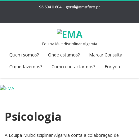
96 604 0 604
geral@emafaro.pt
Equipa Multidisciplinar Algarvia
Quem somos?
Onde estamos?
Marcar Consulta
O que fazemos?
Como contactar-nos?
For you
Psicologia
A Equipa Multidisciplinar Algarvia conta a colaboração de