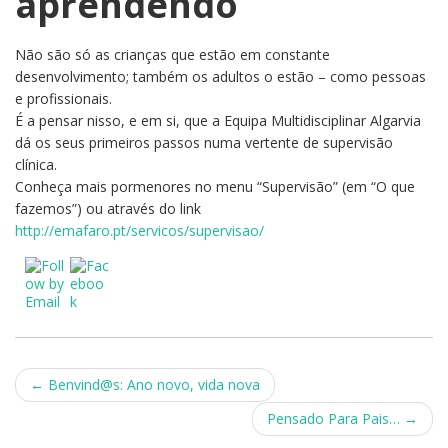
aprendendo
Não são só as crianças que estão em constante
desenvolvimento; também os adultos o estão – como pessoas
e profissionais.
É a pensar nisso, e em si, que a Equipa Multidisciplinar Algarvia
dá os seus primeiros passos numa vertente de supervisão
clínica.
Conheça mais pormenores no menu “Supervisão” (em “O que
fazemos”) ou através do link
http://emafaro.pt/servicos/supervisao/
Post
←
Benvind@s: Ano novo, vida nova
navigation
Pensado Para Pais…
→