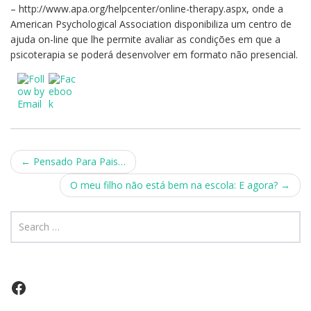
– http://www.apa.org/helpcenter/online-therapy.aspx, onde a
American Psychological Association disponibiliza um centro de
ajuda on-line que lhe permite avaliar as condições em que a
psicoterapia se poderá desenvolver em formato não presencial.
Post
←
Pensado Para Pais…
navigation
O meu filho não está bem na escola: E agora?
→
Facebook