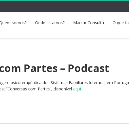
Quem somos?
Onde estamos?
Marcar Consulta
O que f
com Partes – Podcast
agem psicoterapêutica dos Sistemas Familiares Internos, em Portugu
st “Conversas com Partes”, disponível
aqui
.